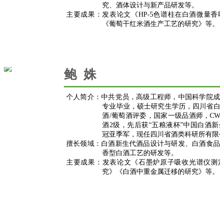
究、酒体设计与新产品研发等。
主要成果：
发表论文《
HP-5色谱柱在白酒微量
《葡萄干红米酒生产工艺的研究》等。
鲍 姝
个人简介：
中共党员，高级工程师，
中国科学院成
专业毕业，硕士研究生学历，
四川省
酒
/葡萄酒评委，
国家一级品酒师，
C
酒2级，
先后获
“五粮液杯”中国白酒
冠亚季军，现任四川省酒类科研所有限
擅长领域：
白酒新生代酒品设计与研发、白酒食品
香型白酒工艺的研发等。
主要成果：
发表论文《石墨炉原子吸收光谱仪测
究》
《白酒中重金属迁移的研究》
等。