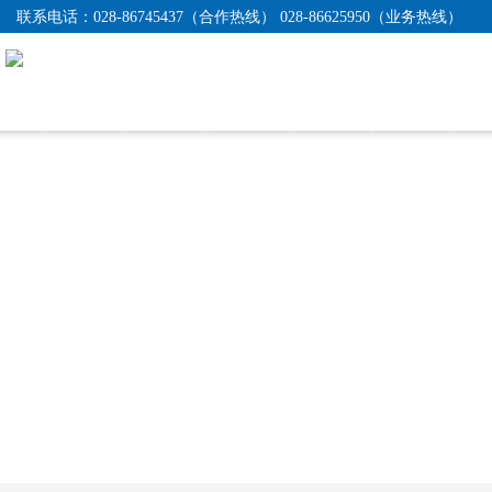
联系电话：
028-86745437（合作热线） 028-86625950（业务热线）