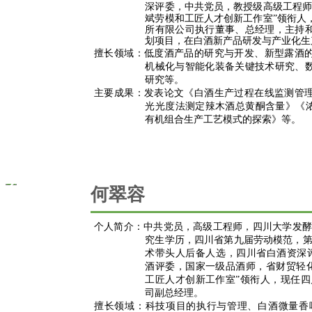
深评委，
中共党员，
教授级高级工程
斌劳模和工匠人才创新工作室”领衔人
所有限公司执行董事、总经理，主持
划项目，在白酒新产品研发与产业化生
擅长领域：低度酒产品的研究与开发、新型露酒
机械化与智能化装备关键技术研究、
研究等。
主要成果：发表论文《白酒生产过程在线监测管
光光度法测定辣木酒总黄酮含量》《
有机组合生产工艺模式的探索》等。
何翠容
个人简介：
中共党员，高级工程师，
四川大学发酵
究生学历，四川省第九届劳动模范，
术带头人后备人选，
四川省白酒资深
酒评委，
国家一级品酒师
，省财贸轻
工匠人才创新工作室”领衔人，现任
司副总经理。
擅长领域：
科技项目的执行与管理、白酒微量香