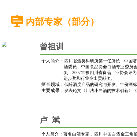
内部专家（部分）​
曾祖训
个人简介：
四川省酒类科研所第一任所长，中国著
酒委员，中国食品协会白酒专业委员
奖，2007年被四川省食品工业协会评
进步奖和行业突出贡献奖。
擅长领域：
低醉酒度产品的研究与开发、年份酒标
主要成果：
发表论文《川法小曲酒的技术创新》《
卢 斌
个人简介：著名白酒专家，四川中国白酒金三角