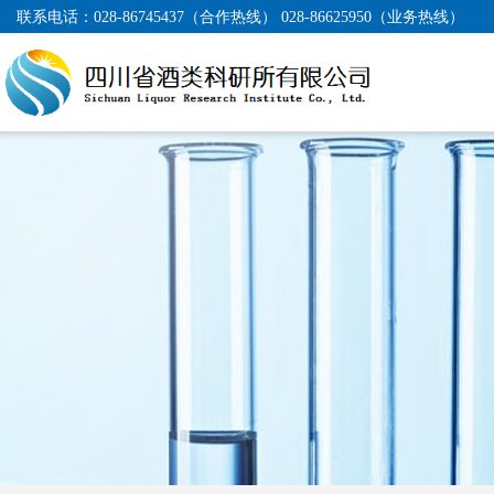
联系电话：
028-86745437（合作热线） 028-86625950（业务热线）