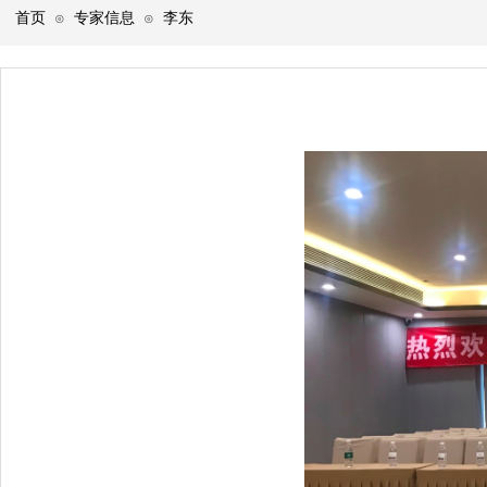
首页
专家信息
李东
⊙
⊙