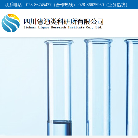
联系电话：
028-86745437（合作热线） 028-86625950（业务热线）