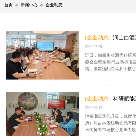
首页
新闻中心
企业动态
⊙
⊙
[企业动态]
涧山白酒
2026-07-29
近日，由四川省酒类科研所
鉴会全程采用行业高标准
格、度数适配性等多个核心
[企业动态]
科研赋能
2026-06-12
消费潮流迭代升级，低度化
所）与吉林省红动饮品有
术优势向市场核心竞争力蜕