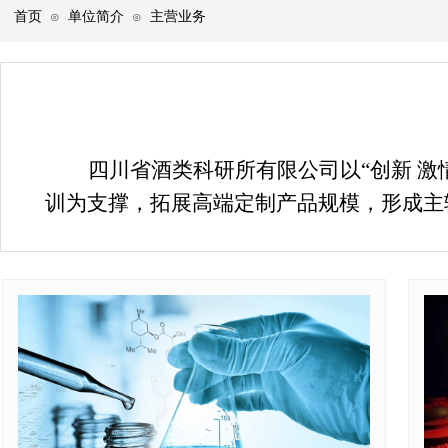
首页
单位简介
主营业务
⊙
⊙
四川省酒类科研所有
限公司
以“创新 
训为支撑，拓展高端定制产品规模，形成主