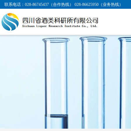
联系电话：
028-86745437（合作热线） 028-86625950（业务热线）