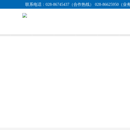
联系电话：
028-86745437（合作热线） 028-86625950（