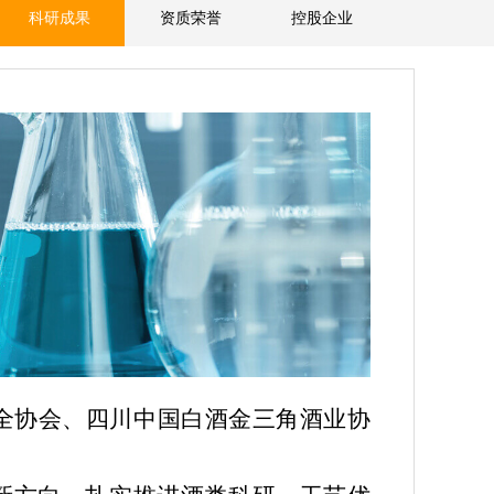
科研成果
资质荣誉
控股企业
全协会、四川中国白酒金三角酒业协